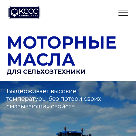
МОТОРНЫЕ
МАСЛА
ДЛЯ СЕЛЬХОЗТЕХНИКИ
МАСЛА 
Выдерживает высокие
МОТОРНЫЕ МАСЛА
ТРАНСМИССИОННЫЕ МАСЛА
СЕЛЬХОЗТЕ
температуры без потери своих
смазывающих свойств.