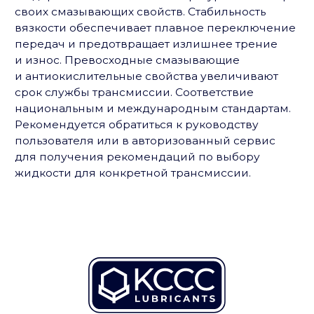
Трансмиссионные масла
Технологии
О компании
2010-2026. Все права защищены
EMAIL:
lubricants@kccc.ru
ТЕЛЕФОН:
+7 922 950-50-47