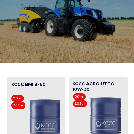
KCCC AGRO UTTO
KCCC ВМГЗ-60
10W-30
20 л.
20 л.
205 л.
205 л.
KCCC AGRO TDTO
KCCC HYDRO W
10W
15, 22, 32, 46
20 л.
20 л.
205 л.
205 л.